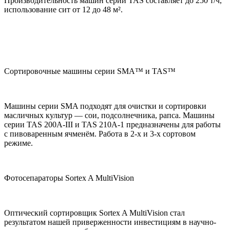
Производительность машин серии TAS составляет до 250 т/ч,
использование сит от 12 до 48 м².
Сортировочные машины серии SMA™ и TAS™
Машины серии SMA подходят для очистки и сортировки
масличных культур — сои, подсолнечника, рапса. Машины
серии TAS 200A-III и TAS 210A-1 предназначены для работы
с пивоваренным ячменём. Работа в 2-х и 3-х сортовом
режиме.
Фотосепараторы Sortex A MultiVision
Оптический сортировщик Sortex A MultiVision стал
результатом нашей приверженности инвестициям в научно-