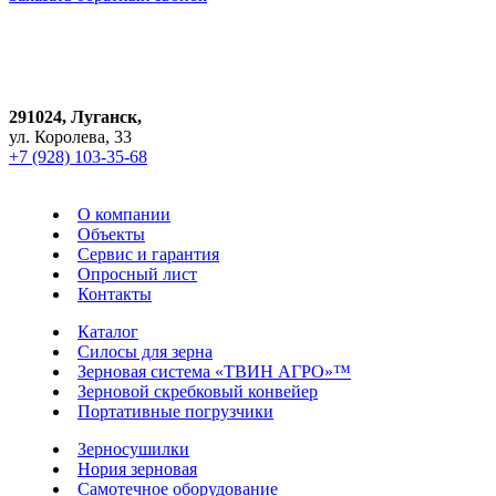
Город:
Луганск
291024, Луганск,
ул. Королева, 33
+7 (928) 103-35-68
О компании
Объекты
Сервис и гарантия
Опросный лист
Контакты
Каталог
Силосы для зерна
Зерновая система «ТВИН АГРО»™
Зерновой скребковый конвейер
Портативные погрузчики
Зерносушилки
Нория зерновая
Самотечное оборудование